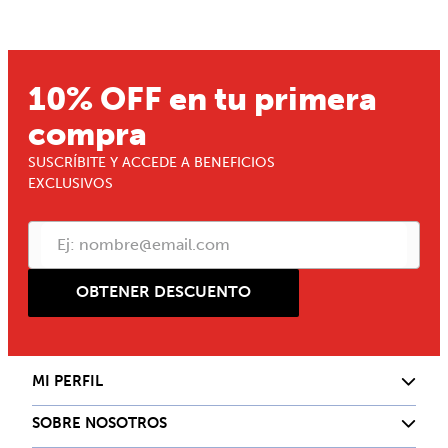
10% OFF en tu primera
compra
SUSCRÍBITE Y ACCEDE A BENEFICIOS
EXCLUSIVOS
OBTENER DESCUENTO
MI PERFIL
SOBRE NOSOTROS