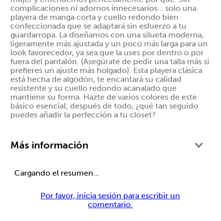
complicaciones ni adornos innecesarios... solo una
playera de manga corta y cuello redondo bien
confeccionada que se adaptará sin esfuerzo a tu
guardarropa. La diseñamos con una silueta moderna,
ligeramente más ajustada y un poco más larga para un
look favorecedor, ya sea que la uses por dentro o por
fuera del pantalón. (Asegúrate de pedir una talla más si
prefieres un ajuste más holgado). Esta playera clásica
está hecha de algodón, te encantará su calidad
resistente y su cuello redondo acanalado que
mantiene su forma. Hazte de varios colores de este
básico esencial; después de todo, ¿qué tan seguido
puedes añadir la perfección a tu clóset?
Más información
Cargando el resumen…
Por favor, inicia sesión para escribir un
comentario.