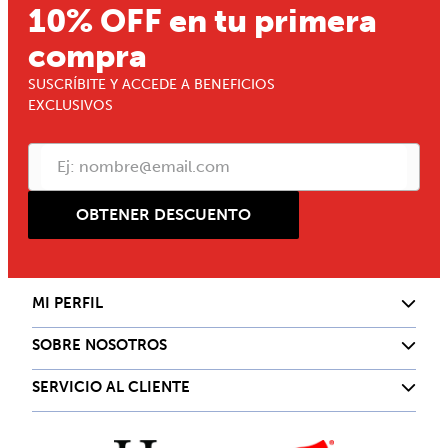
10% OFF en tu primera
compra
SUSCRÍBITE Y ACCEDE A BENEFICIOS
EXCLUSIVOS
OBTENER DESCUENTO
MI PERFIL
SOBRE NOSOTROS
SERVICIO AL CLIENTE