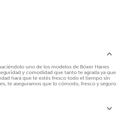
haciéndolo uno de los modelos de Bóxer Hanes
 seguridad y comodidad que tanto te agrada ya que
edad hará que te estés fresco todo el tiempo sin
nes, te aseguramos que lo cómodo, fresco y seguro