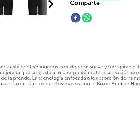
Comparte
es está confeccionados con algodón suave y transpirable, 
 mejorada que se ajusta a tu cuerpo dándote la sensación de
a de la prenda. La tecnología enfocada a la absorción de hum
Toma esta oportunidad en tus manos con el Bóxer Brief de Ha