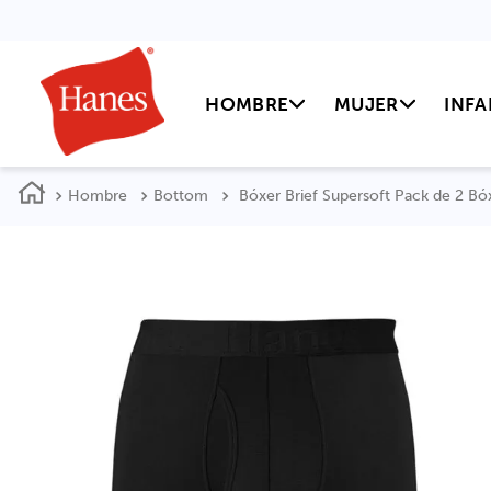
HOMBRE
MUJER
INFA
Hombre
Bottom
Bóxer Brief Supersoft Pack de 2 B