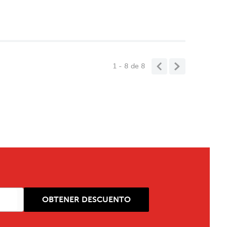
1 - 8
de
8
OBTENER DESCUENTO