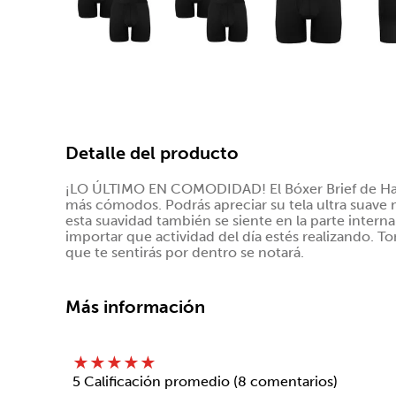
Detalle del producto
¡LO ÚLTIMO EN COMODIDAD! El Bóxer Brief de Han
más cómodos. Podrás apreciar su tela ultra suave
esta suavidad también se siente en la parte intern
importar que actividad del día estés realizando. 
que te sentirás por dentro se notará.
Más información
★
★
★
★
★
5 Calificación promedio
(8 comentarios)