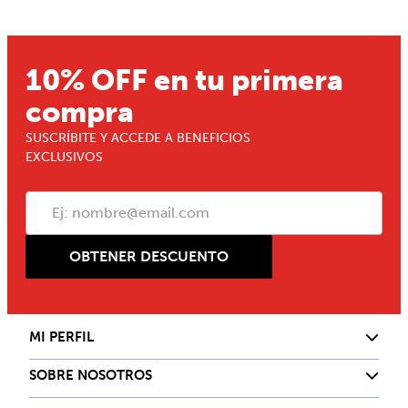
10% OFF en tu primera
compra
SUSCRÍBITE Y ACCEDE A BENEFICIOS
EXCLUSIVOS
OBTENER DESCUENTO
MI PERFIL
SOBRE NOSOTROS