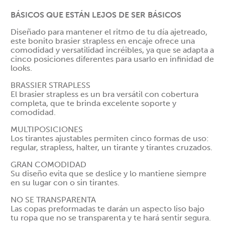
BÁSICOS QUE ESTÁN LEJOS DE SER BÁSICOS
Diseñado para mantener el ritmo de tu día ajetreado,
este bonito brasier strapless en encaje ofrece una
comodidad y versatilidad incréibles, ya que se adapta a
cinco posiciones diferentes para usarlo en infinidad de
looks.
BRASSIER STRAPLESS
El brasier strapless es un bra versátil con cobertura
completa, que te brinda excelente soporte y
comodidad.
MULTIPOSICIONES
Los tirantes ajustables permiten cinco formas de uso:
regular, strapless, halter, un tirante y tirantes cruzados.
GRAN COMODIDAD
Su diseño evita que se deslice y lo mantiene siempre
en su lugar con o sin tirantes.
NO SE TRANSPARENTA
Las copas preformadas te darán un aspecto liso bajo
tu ropa que no se transparenta y te hará sentir segura.