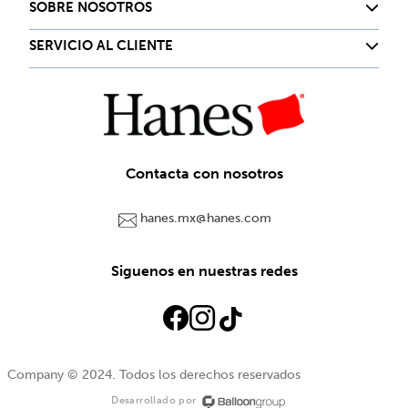
SOBRE NOSOTROS
SERVICIO AL CLIENTE
Contacta con nosotros
hanes.mx@hanes.com
Siguenos en nuestras redes
Company © 2024. Todos los derechos reservados
Desarrollado por