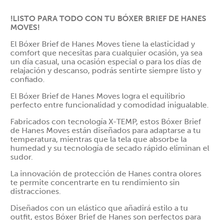
!LISTO PARA TODO CON TU BÓXER BRIEF DE HANES
MOVES!
El Bóxer Brief de Hanes Moves tiene la elasticidad y
comfort que necesitas para cualquier ocasión, ya sea
un día casual, una ocasión especial o para los días de
relajación y descanso, podrás sentirte siempre listo y
confiado.
El Bóxer Brief de Hanes Moves logra el equilibrio
perfecto entre funcionalidad y comodidad inigualable.
Fabricados con tecnología X-TEMP, estos Bóxer Brief
de Hanes Moves están diseñados para adaptarse a tu
temperatura, mientras que la tela que absorbe la
humedad y su tecnología de secado rápido eliminan el
sudor.
La innovación de protección de Hanes contra olores
te permite concentrarte en tu rendimiento sin
distracciones.
Diseñados con un elástico que añadirá estilo a tu
outfit, estos Bóxer Brief de Hanes son perfectos para