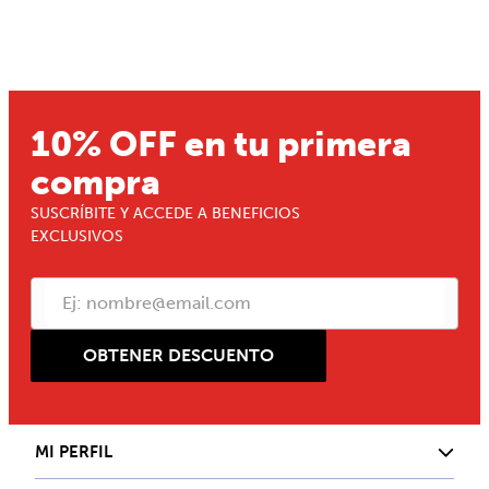
10% OFF en tu primera
compra
SUSCRÍBITE Y ACCEDE A BENEFICIOS
EXCLUSIVOS
OBTENER DESCUENTO
MI PERFIL