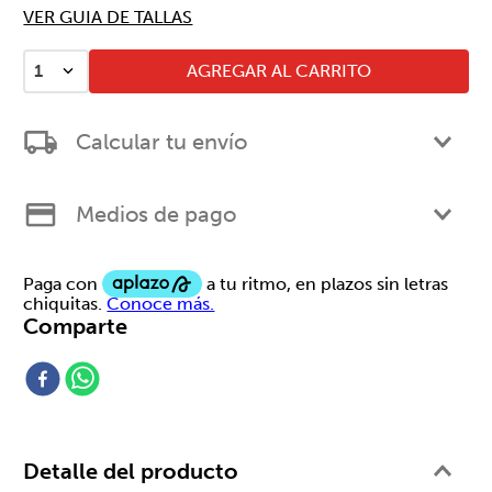
VER GUIA DE TALLAS
AGREGAR AL CARRITO
1
Calcular tu envío
Medios de pago
Comparte
Detalle del producto