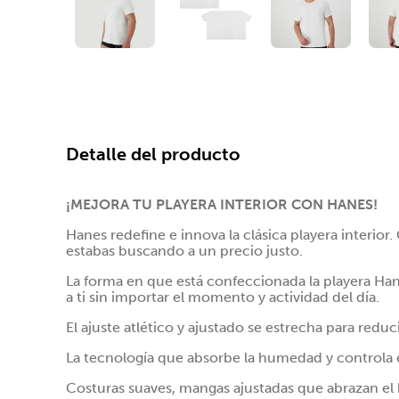
Detalle del producto
¡MEJORA TU PLAYERA INTERIOR CON HANES!
Hanes redefine e innova la clásica playera interi
estabas buscando a un precio justo.
La forma en que está confeccionada la playera Ha
a ti sin importar el momento y actividad del día.
El ajuste atlético y ajustado se estrecha para red
La tecnología que absorbe la humedad y controla el
Costuras suaves, mangas ajustadas que abrazan el 