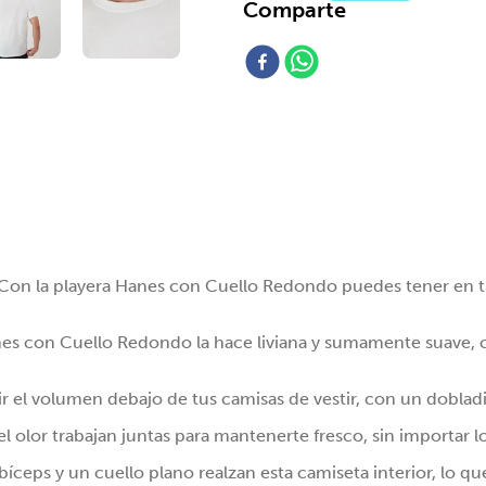
Comparte
or. Con la playera Hanes con Cuello Redondo puedes tener en 
nes con Cuello Redondo la hace liviana y sumamente suave, 
ucir el volumen debajo de tus camisas de vestir, con un dobla
 olor trabajan juntas para mantenerte fresco, sin importar lo
bíceps y un cuello plano realzan esta camiseta interior, lo