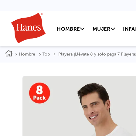
HOMBRE
MUJER
INFA
Hombre
Top
Playera ¡Llévate 8 y solo paga 7 Playe