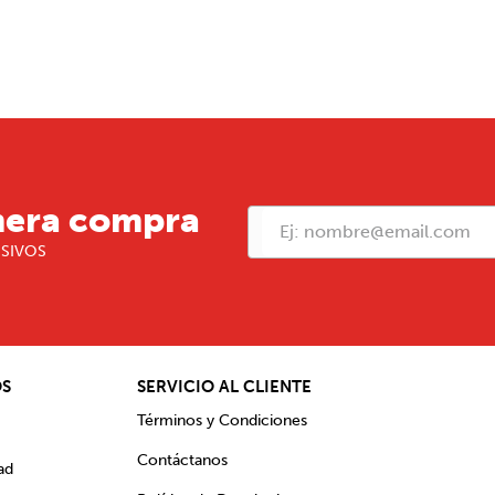
mera compra
USIVOS
OS
SERVICIO AL CLIENTE
Términos y Condiciones
Contáctanos
ad