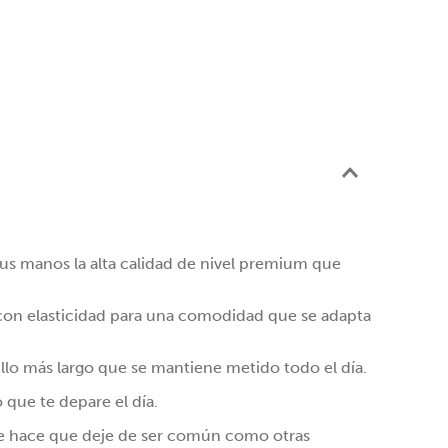
tus manos la alta calidad de nivel premium que
con elasticidad para una comodidad que se adapta
dillo más largo que se mantiene metido todo el día.
 que te depare el día.
 que hace que deje de ser común como otras