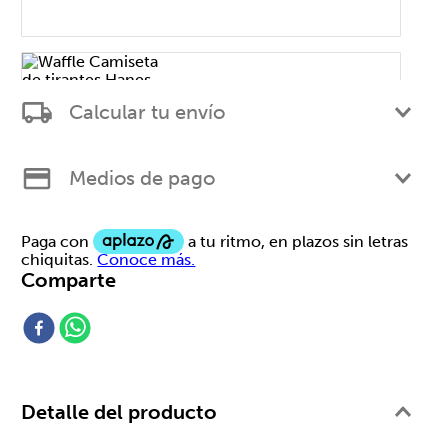
Calcular tu envío
$ 259,00
Purple Bloom XCH
Medios de pago
Comparte
Detalle del producto