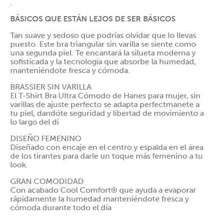
.
BÁSICOS QUE ESTÁN LEJOS DE SER BÁSICOS
Tan suave y sedoso que podrías olvidar que lo llevas
puesto. Este bra triangular sin varilla se siente como
una segunda piel. Te encantará la silueta moderna y
sofisticada y la tecnología que absorbe la humedad,
manteniéndote fresca y cómoda.
BRASSIER SIN VARILLA
El T-Shirt Bra Ultra Cómodo de Hanes para mujer, sin
varillas de ajuste perfecto se adapta perfectmanete a
tu piel, dandóte seguridad y libertad de movimiento a
lo largo del dí
DISEÑO FEMENINO
Diseñado con encaje en el centro y espalda en el área
de los tirantes para darle un toque más femenino a tu
look.
GRAN COMODIDAD
Con acabado Cool Comfort® que ayuda a evaporar
rápidamente la humedad manteniéndote fresca y
cómoda durante todo el día