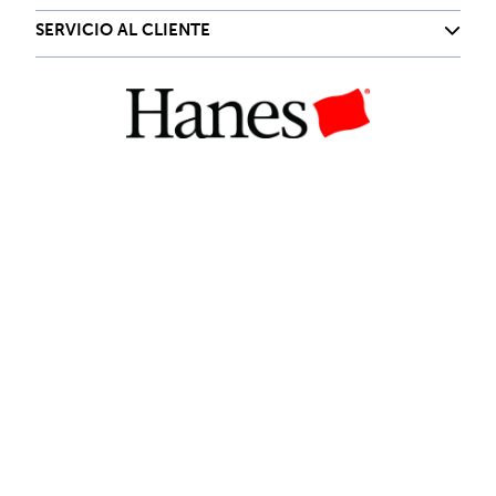
SERVICIO AL CLIENTE
Contacta con nosotros
hanes.mx@hanes.com
Siguenos en nuestras redes
Company © 2024. Todos los derechos reservados
Desarrollado por