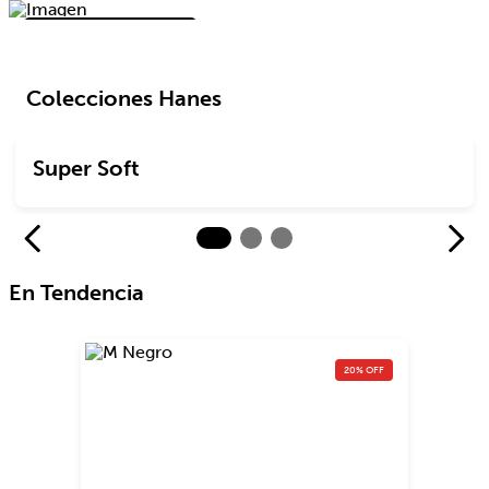
COMPRAR AHORA
Colecciones Hanes
Super Soft
En Tendencia
20% OFF