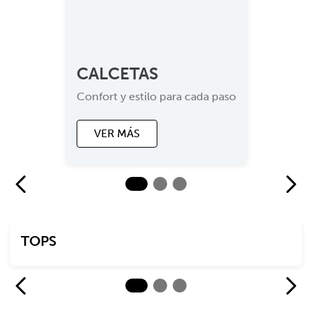
CALCETAS
Confort y estilo para cada paso
VER MÁS
TOPS
EL INTERIOR IMPORTA
Estilo y Comodidad para ti