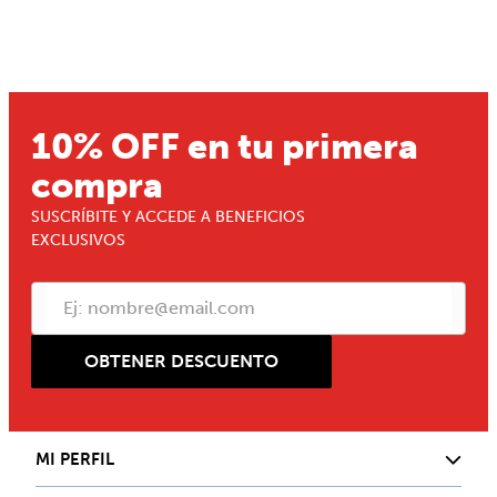
10% OFF en tu primera
compra
SUSCRÍBITE Y ACCEDE A BENEFICIOS
EXCLUSIVOS
OBTENER DESCUENTO
MI PERFIL