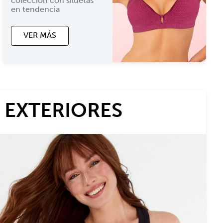
colección con siluetas
en tendencia
VER MÁS
EXTERIORES