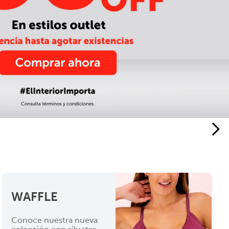
WAFFLE
Conoce nuestra nueva