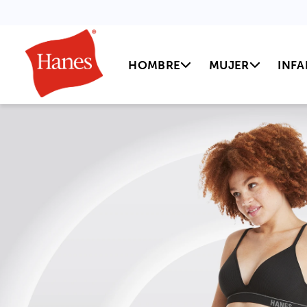
HOMBRE
MUJER
INFA