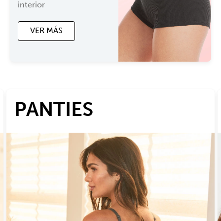
interior
VER MÁS
PANTIES