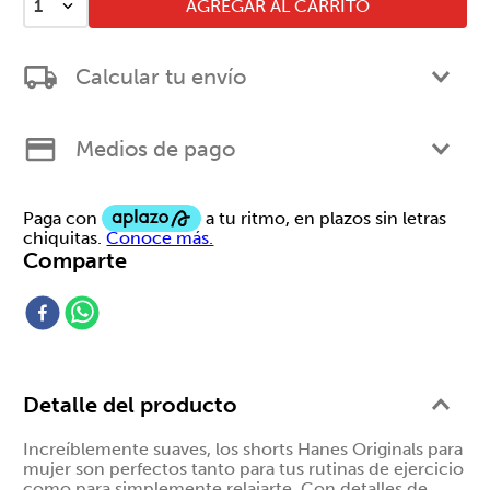
AGREGAR AL CARRITO
1
Calcular tu envío
Medios de pago
Comparte
Detalle del producto
Increíblemente suaves, los shorts Hanes Originals para
mujer son perfectos tanto para tus rutinas de ejercicio
como para simplemente relajarte. Con detalles de