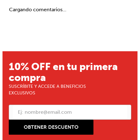
Cargando comentarios…
10% OFF en tu primera
compra
SUSCRÍBITE Y ACCEDE A BENEFICIOS
EXCLUSIVOS
OBTENER DESCUENTO