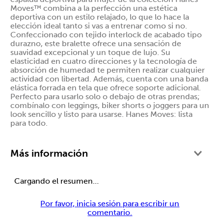
Moves™ combina a la perfección una estética
deportiva con un estilo relajado, lo que lo hace la
elección ideal tanto si vas a entrenar como si no.
Confeccionado con tejido interlock de acabado tipo
durazno, este bralette ofrece una sensación de
suavidad excepcional y un toque de lujo. Su
elasticidad en cuatro direcciones y la tecnología de
absorción de humedad te permiten realizar cualquier
actividad con libertad. Además, cuenta con una banda
elástica forrada en tela que ofrece soporte adicional.
Perfecto para usarlo solo o debajo de otras prendas;
combínalo con leggings, biker shorts o joggers para un
look sencillo y listo para usarse. Hanes Moves: lista
para todo.
Más información
Cargando el resumen…
Por favor, inicia sesión para escribir un
comentario.