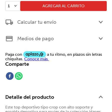
AGREGAR AL CARRITO
1
Calcular tu envío
Medios de pago
Comparte
Detalle del producto
Este top deportivo tipo crop con alto soporte y
espalda deportiva para mujer de la colección Hanes