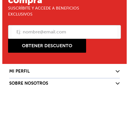
compra
SUSCRÍBITE Y ACCEDE A BENEFICIOS
EXCLUSIVOS
OBTENER DESCUENTO
MI PERFIL
SOBRE NOSOTROS
SERVICIO AL CLIENTE