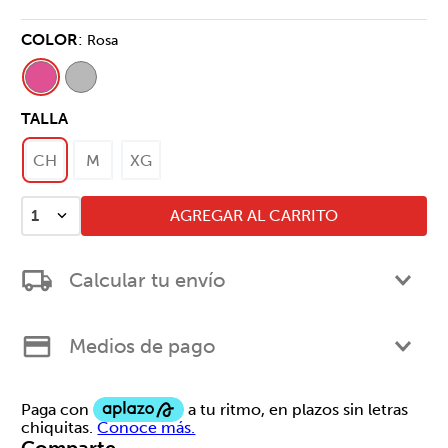
COLOR
:
Rosa
TALLA
CH
M
XG
AGREGAR AL CARRITO
1
Calcular tu envío
Medios de pago