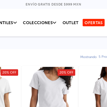
ENVÍO GRATIS DESDE $999 MXN
NTILES
COLECCIONES
OUTLET
OFERTAS
5
Pro
Mostrando
20% OFF
20% OFF