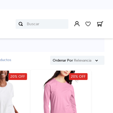
Buscar
ductos
Ordenar Por
Relevancia
20% OFF
20% OFF