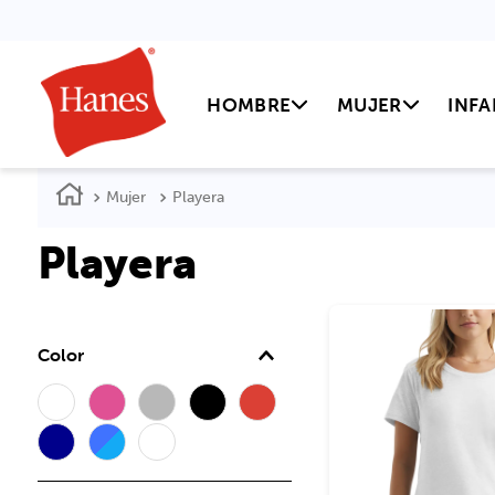
HOMBRE
MUJER
INFA
Mujer
Playera
Playera
Color