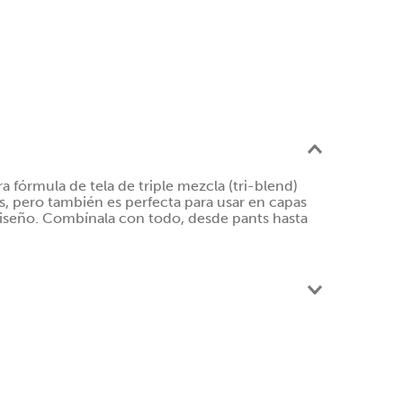
 fórmula de tela de triple mezcla (tri-blend)
s, pero también es perfecta para usar en capas
 diseño. Combínala con todo, desde pants hasta