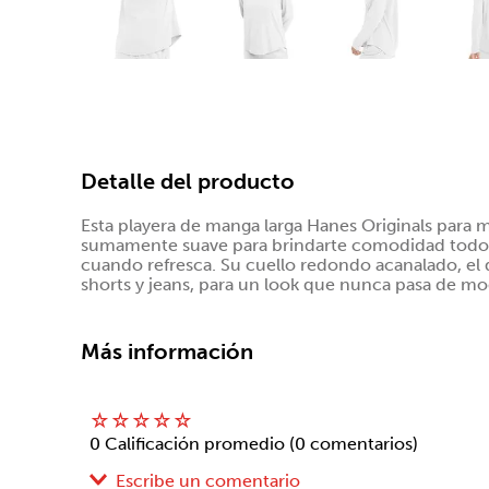
Detalle del producto
Esta playera de manga larga Hanes Originals para m
sumamente suave para brindarte comodidad todo el 
cuando refresca. Su cuello redondo acanalado, el d
shorts y jeans, para un look que nunca pasa de mo
Más información
☆
☆
☆
☆
☆
0 Calificación promedio
(0 comentarios)
Escribe un comentario