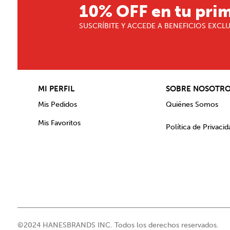
10% OFF en tu pri
SUSCRÍBITE Y ACCEDE A BENEFICIOS EXCL
MI PERFIL
SOBRE NOSOTR
Mis Pedidos
Quiénes Somos
Mis Favoritos
Política de Privacid
©2024 HANESBRANDS INC. Todos los derechos reservados.