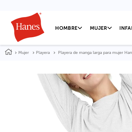
HOMBRE
MUJER
INFA
Mujer
Playera
Playera de manga larga para mujer Han