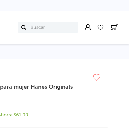
Buscar
para mujer Hanes Originals
Ahorra
$
61
.
00