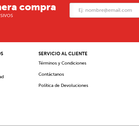
mera compra
USIVOS
OS
SERVICIO AL CLIENTE
Términos y Condiciones
Contáctanos
ad
Política de Devoluciones